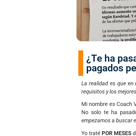
¿Te ha pasa
pagados per
La realidad es que en
requisitos y los mejor
Mi nombre es Coach Ví
No solo te ha pasad
empezamos a buscar 
Yo traté
POR MESES
d