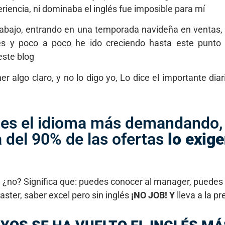
riencia, ni dominaba el inglés fue imposible para mí
 abajo, entrando en una temporada navideña en ventas,
lés y poco a poco he ido creciendo hasta este punto
este blog
 algo claro, y no lo digo yo, Lo dice el importante diar
s es el idioma más demandando,
 del 90% de las ofertas
lo exige
te ¿no? Significa que: puedes conocer al manager, puedes 
aster, saber excel pero sin inglés
¡NO JOB! Y
lleva a la pr