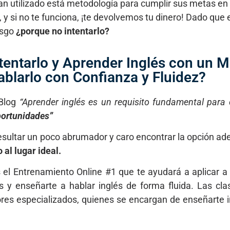
an utilizado está metodología para cumplir sus metas e
y si no te funciona, ¡te devolvemos tu dinero! Dado que 
esgo
¿porque no intentarlo?
ntentarlo y Aprender Inglés con un 
ablarlo con Confianza y Fluidez?
Blog
“Aprender inglés es un requisito fundamental para
portunidades”
ultar un poco abrumador y caro encontrar la opción ade
 al lugar ideal.
 el Entrenamiento Online #1 que te ayudará a aplicar a
y enseñarte a hablar inglés de forma fluida. Las cla
ores especializados, quienes se encargan de enseñarte i