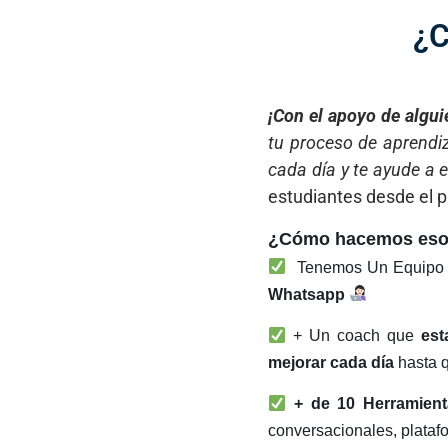
¿C
¡Con el apoyo de algui
tu proceso de aprendiz
cada día y te ayude a 
estudiantes desde el p
¿Cómo hacemos es
Tenemos Un Equipo
Whatsapp
+
Un coach que
est
mejorar cada día
hasta 
+ de 10 Herramient
conversacionales, plataf