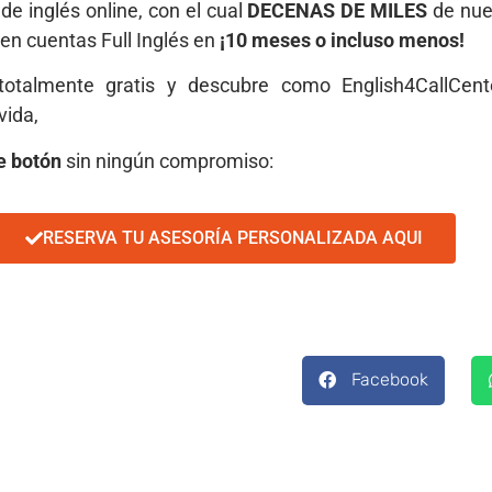
e inglés online, con el cual
DECENAS DE MILES
de nue
en cuentas Full Inglés en
¡10 meses o incluso menos!
totalmente gratis y descubre como English4CallCent
vida,
te botón
sin ningún compromiso:
RESERVA TU ASESORÍA PERSONALIZADA AQUI
Facebook