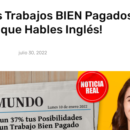
s Trabajos BIEN Pagado
que Hables Inglés!
julio 30, 2022