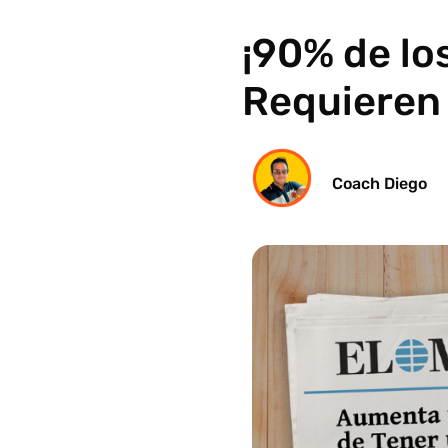
¡90% de lo
Requieren 
Coach Diego