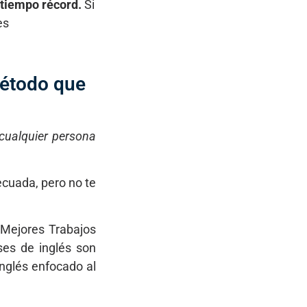
n
tiempo récord.
Si
es
Método que
 cualquier persona
cuada, pero no te
 Mejores Trabajos
ses de inglés son
nglés enfocado al