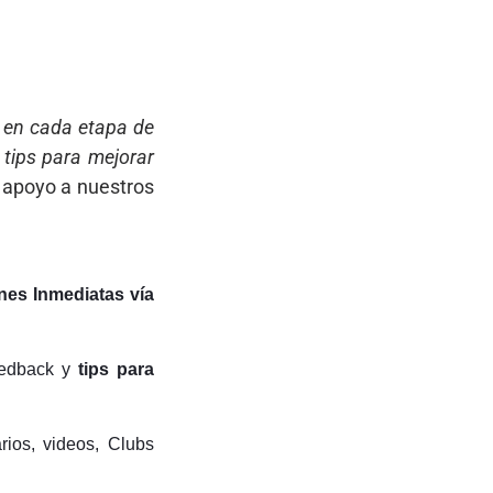
 en cada etapa de
 tips para mejorar
 apoyo a nuestros
nes
Inmediatas vía
eedback y
tips para
ios, videos, Clubs