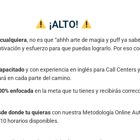
¡ALTO!
 cualquiera
, no es que “ahhh arte de magia y puff ya sabe
motivación y esfuerzo para que puedas lograrlo. Por eso c
apacitado
y con experiencia en inglés para Call Centers y
ará en cada parte del camino.
00% enfocada
en la meta que tu tienes y recibirás correc
de donde tu quieras
con nuestra Metodología Online Au
 10 horarios disponibles.