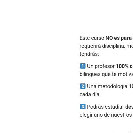
Este curso
NO es para
requerirá disciplina, 
tendrás:
Un profesor
100% c
bilingues que te motiv
Una metodología
1
cada día.
Podrás estudiar
des
elegir uno de nuestros