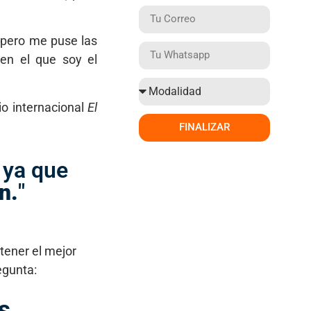
 pero me puse las
 en el que soy el
io internacional
El
FINALIZAR
 ya que
n.
"
tener el mejor
egunta: