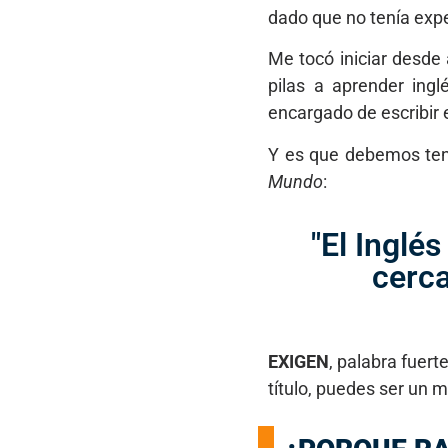
dado que no tenía expe
Me tocó iniciar desde
pilas a aprender ing
encargado de escribir 
Y es que debemos tener
Mundo
:
"El Inglé
cerca
EXIGEN
, palabra fuer
título, puedes ser un m