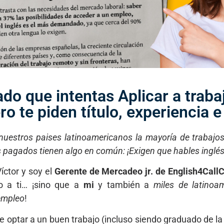
do que intentas Aplicar a traba
o te piden título, experiencia e
 nuestros paises latinoamericanos la mayoría de trabajo
es pagados tienen algo en común: ¡Exigen que hables inglés
ctor y soy el
Gerente de Mercadeo jr. de English4Call
o a ti… ¡sino que a
mi
y también a
miles de latinoa
empleo
!
e optar a un buen trabajo (incluso siendo graduado de la