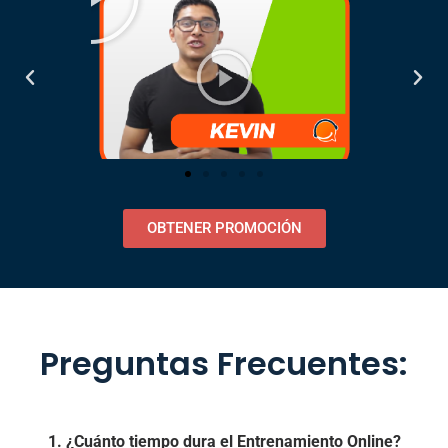
OBTENER PROMOCIÓN
Preguntas Frecuentes:
1. ¿Cuánto tiempo dura el Entrenamiento Online?