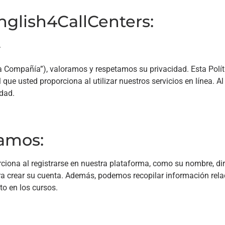
nglish4CallCenters:
.
“la Compañía”), valoramos y respetamos su privacidad. Esta Polí
ue usted proporciona al utilizar nuestros servicios en línea. Al 
idad.
lamos:
iona al registrarse en nuestra plataforma, como su nombre, dire
ra crear su cuenta. Además, podemos recopilar información rela
to en los cursos.