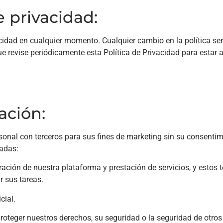
e privacidad:
acidad en cualquier momento. Cualquier cambio en la política se
revise periódicamente esta Política de Privacidad para estar a
mación:
nal con terceros para sus fines de marketing sin su consenti
tadas:
ción de nuestra plataforma y prestación de servicios, y estos 
r sus tareas.
cial.
roteger nuestros derechos, su seguridad o la seguridad de otros