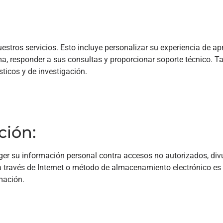
estros servicios. Esto incluye personalizar su experiencia de apr
ma, responder a sus consultas y proporcionar soporte técnico. 
icos y de investigación.
ción:
 su información personal contra accesos no autorizados, divu
 través de Internet o método de almacenamiento electrónico es
mación.