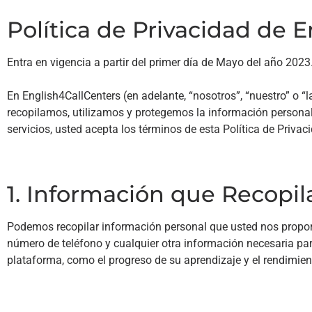
Política de Privacidad de E
Entra en vigencia a partir del primer día de Mayo del año 2023
En English4CallCenters (en adelante, “nosotros”, “nuestro” o 
recopilamos, utilizamos y protegemos la información personal q
servicios, usted acepta los términos de esta Política de Privac
1. Información que Recopi
Podemos recopilar información personal que usted nos proporc
número de teléfono y cualquier otra información necesaria pa
plataforma, como el progreso de su aprendizaje y el rendimien