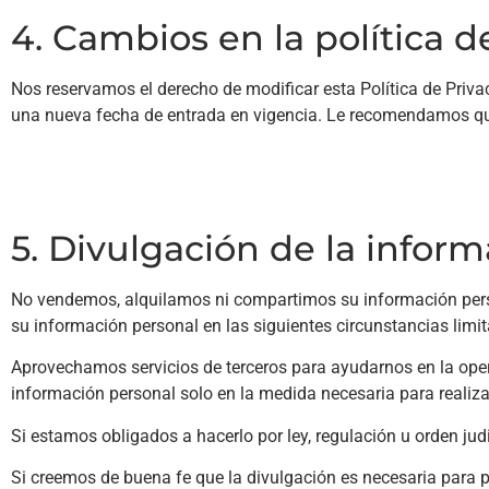
4. Cambios en la política d
Nos reservamos el derecho de modificar esta Política de Priv
una nueva fecha de entrada en vigencia. Le recomendamos que 
5. Divulgación de la infor
No vendemos, alquilamos ni compartimos su información perso
su información personal en las siguientes circunstancias limi
Aprovechamos servicios de terceros para ayudarnos en la opera
información personal solo en la medida necesaria para realiza
Si estamos obligados a hacerlo por ley, regulación u orden judi
Si creemos de buena fe que la divulgación es necesaria para p