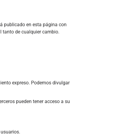
rá publicado en esta página con
l tanto de cualquier cambio.
miento expreso. Podemos divulgar
terceros pueden tener acceso a su
 usuarios.