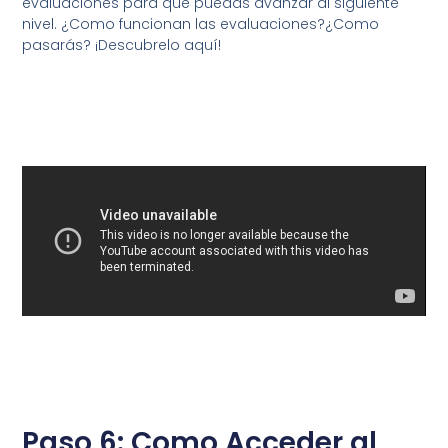
evaluaciones para que puedas avanzar al siguiente
nivel. ¿Como funcionan las evaluaciones?¿Como
pasarás? ¡Descubrelo aquí!
Paso 6: Como Acceder al