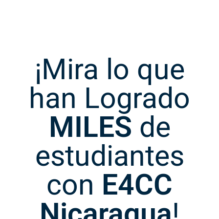
¡Mira lo que
han Logrado
MILES
de
estudiantes
con
E4CC
Nicaragua
!