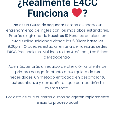
¿Realmente E4CC
Funciona
?
¡No es un Curso de segunda!
Hemos diseñado un
entrenamiento de inglés con los más altos estándares.
Podrás elegir uno de
Nuestros 10 Horarios
de clase en
e4cc Online ¡Iniciando desde las
6:00am hasta las
9:00pm! O
puedes estudiar en una de nuestras sedes
E4CC Presenciales: Multicentro Las Américas, Las Brisas
o Metrocentro.
Además, tendrás un equipo de atención al cliente de
primera categoría atento a cualquiera de
tus
necesidades
, un método enfocado en desarrollar tu
autoconfianza
y compañeros que compartirán tu
misma Meta.
Por esto es que nuestros cupos se
agotan rápidamente
¡inicia tu proceso aquí!