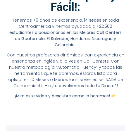
Fácil!:
Tenemos +9 años de experiencia,
14 sedes
en toda
Centroamérica y hemos ayudado a
+22.500
estudiantes a posicionarlos en los Mejores Call Centers
de Guatemala, El Salvador, Honduras, Nicaragua y
Colombia
.
Con nuestros profesores dinámicos, con experiencia en
enseñanza en inglés y a la vez en Call Centers. Con
nuestra metodología “Automatic Fluency” y todas las
herramientas que te daremos, estarás listo para
aplicar en 10 Meses o Menos !aún si vienes sin NADA de
Conocimiento!
–
o
¡te devolvemos todo tu Dinero*!
¡Mira este video y descubre como lo haremos!