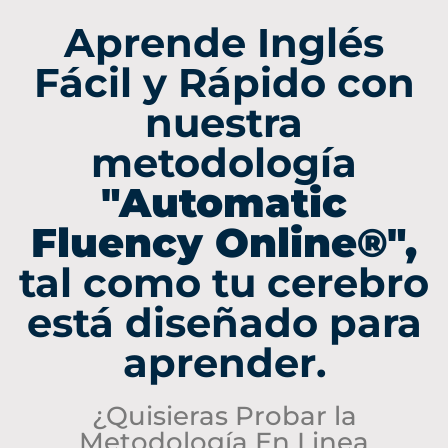
Aprende Inglés
Fácil y Rápido con
nuestra
metodología
"Automatic
Fluency Online®",
tal como tu cerebro
está diseñado para
aprender.
¿Quisieras Probar la
Metodología En Linea