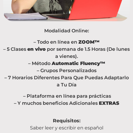
Modalidad Online:
– Todo en línea en
ZOOM™
– 5 Clases
en vivo
por semana de 1.5 Horas (De lunes
a vienes).
– Método
Automatic Fluency™
– Grupos Personalizados
– 7 Horarios Diferentes Para Que Puedas Adaptarlo
a Tu Día
– Plataforma en línea
para prácticas
– Y muchos beneficios Adicionales
EXTRAS
Requisitos:
Saber leer y escribir en español