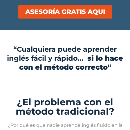
ASESORÍA GRATIS AQUI
“Cualquiera puede aprender
inglés fácil y rápido…
si lo hace
con el método correcto
“
¿El problema con el
método tradicional?
¿Por qué es que nadie aprende inglés fluido en la