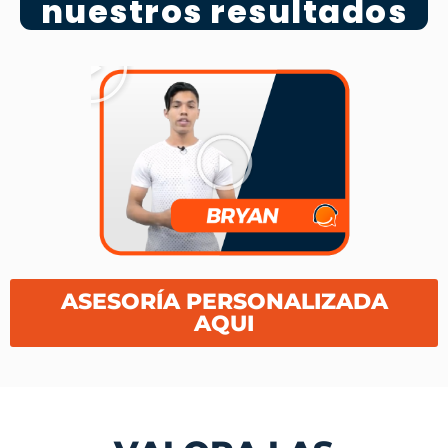
nuestros resultados
ASESORÍA PERSONALIZADA
AQUI