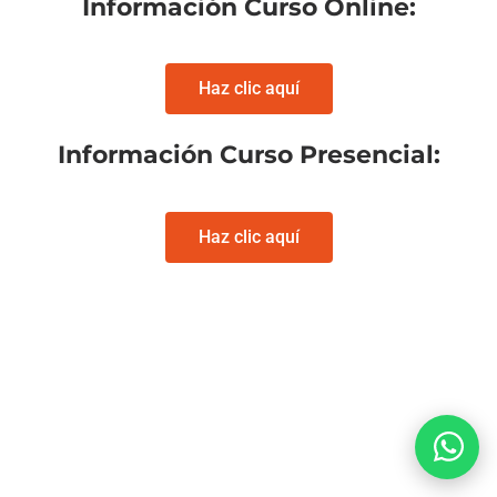
Información Curso Online:
Haz clic aquí
Información Curso Presencial:
Haz clic aquí