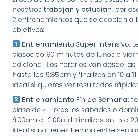
nosotros
trabajan y estudian
, por e
2 entrenamientos que se acoplan a 
objetivos:
Entrenamiento Super Intensivo
: 
clases de 90 minutos de lunes a vier
adicional. Los horarios van desde la
hasta las 9:35pm y finalizas en 10 a 1
Ideal si quieres ver resultados rápido
Entrenamiento Fin de Semana:
te
clase de 4 Horas los sábados o dom
8:00am a 12:00md. Finalizas en 15 a 2
Ideal si no tienes tiempo entre sem