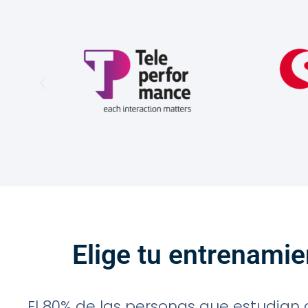
Elige tu entrenamie
El 80% de las personas que estudian