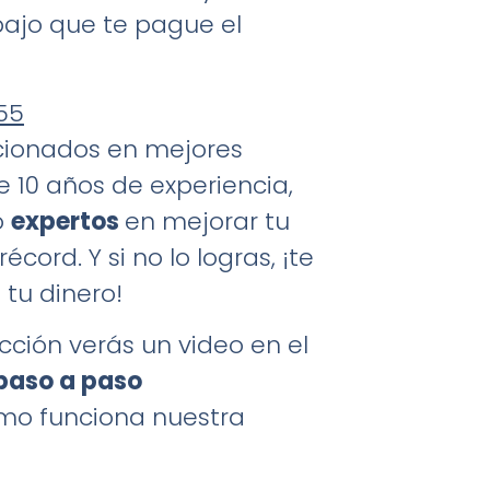
bajo que te pague el
55
cionados en mejores
 10 años de experiencia,
o
expertos
en mejorar tu
écord. Y si no lo logras, ¡te
tu dinero!
ección verás un video en el
paso a paso
mo funciona nuestra