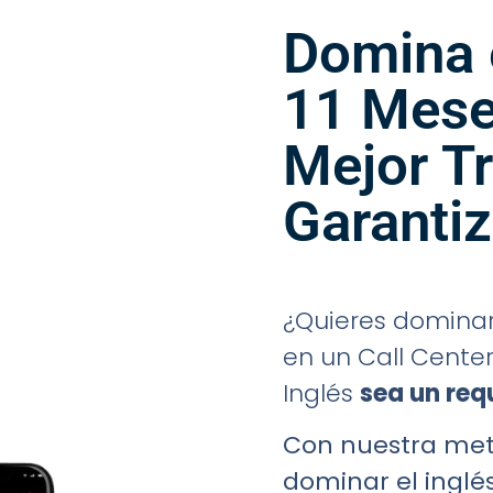
Domina e
11 Mese
Mejor T
Garanti
¿Quieres dominar 
en un Call Cente
Inglés
sea un req
Con nuestra met
dominar el inglés