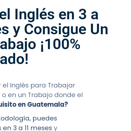
l Inglés en 3 a
s y Consigue Un
rabajo ¡100%
zado!
el Inglés para Trabajar
r o en un Trabajo donde el
uisito en Guatemala?
odología, puedes
 en 3 a 11 meses
y