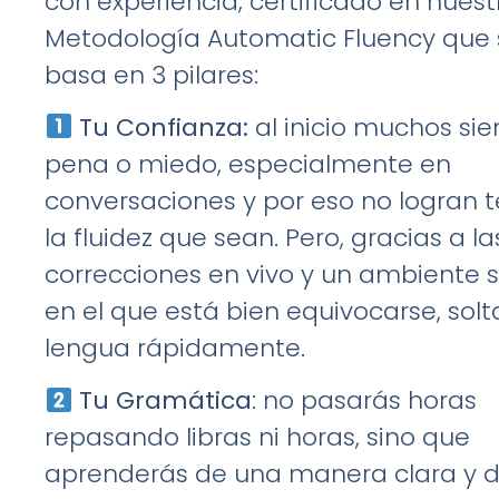
con experiencia; certificado en nuest
Metodología Automatic Fluency que 
basa en 3 pilares:
Tu Confianza:
al inicio muchos si
pena o miedo, especialmente en
conversaciones y por eso no logran 
la fluidez que sean. Pero, gracias a la
correcciones en vivo y un ambiente 
en el que está bien equivocarse, solt
lengua rápidamente.
Tu Gramática
: no pasarás horas
repasando libras ni horas, sino que
aprenderás de una manera clara y di